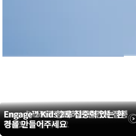
Loop Switch™ 2 하나로 세 가지 모
Loop Dream™으로 깊고 편안한 밤
Loop Quiet 2™로 스트레스 없는 이
Experience 2™로 더 안전하고 선명
Engage 2™로 함께하는 순간에 집중
Engage™ Kids 2로 집중력 있는 환
드를 경험하세요
을 경험하세요
동을 경험하세요
한 음악을 즐기세요
하세요
경을 만들어주세요