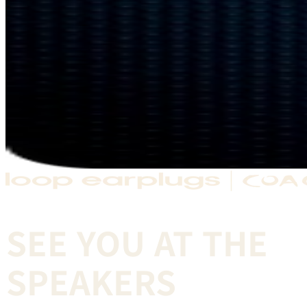
SEE YOU AT THE
SPEAKERS