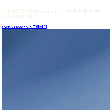
드디어 한국 공식 출시. Coachella 공식 이어플러그로, 음악에
더 가까이 빠져보세요.
Loop x Coachella 구매하기